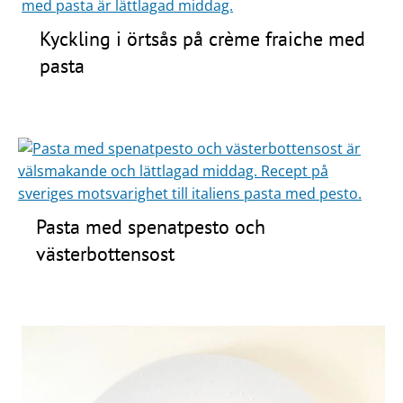
Kyckling i örtsås på crème fraiche med
pasta
Pasta med spenatpesto och
västerbottensost