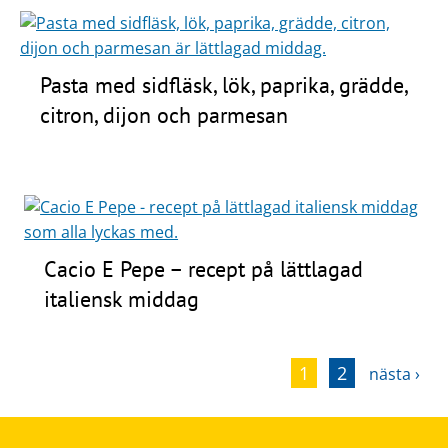
Pasta med sidfläsk, lök, paprika, grädde,
citron, dijon och parmesan
Cacio E Pepe – recept på lättlagad
italiensk middag
1
2
nästa ›