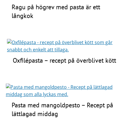
Ragu på högrev med pasta är ett
långkok
Oxfilépasta – recept på överblivet kött
Pasta med mangoldpesto – Recept på
lättlagad middag