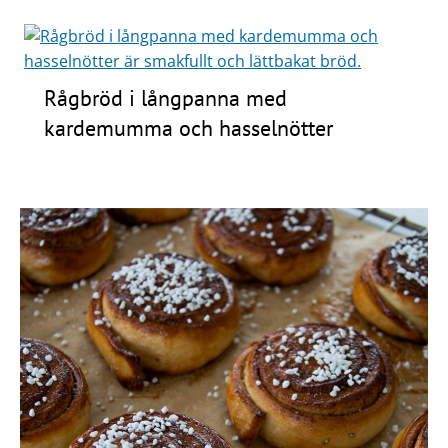
Rågbröd i långpanna med
kardemumma och hasselnötter