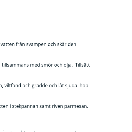
t vatten från svampen och skär den
na tillsammans med smör och olja. Tillsätt
jan, viltfond och grädde och låt sjuda ihop.
vatten i stekpannan samt riven parmesan.