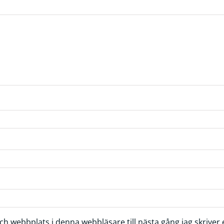
h webbplats i denna webbläsare till nästa gång jag skrive