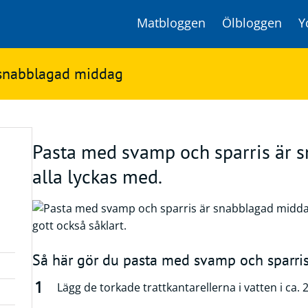
Matbloggen
Ölbloggen
Y
 snabblagad middag
Pasta med svamp och sparris är
alla lyckas med.
Så här gör du pasta med svamp och sparri
Lägg de torkade trattkantarellerna i vatten i ca. 