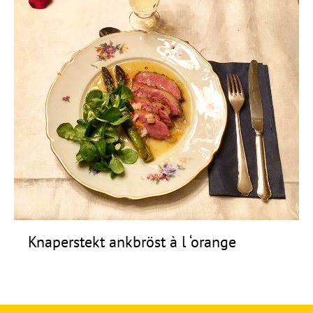
Knaperstekt ankbröst à l ‘orange