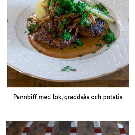
Pannbiff med lök, gräddsås och potatis