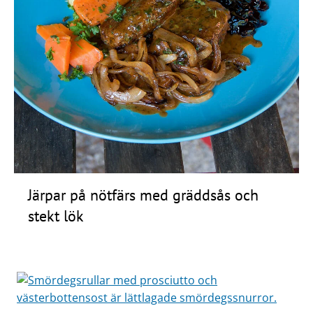
Järpar på nötfärs med gräddsås och
stekt lök