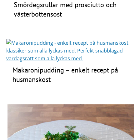
Smördegsrullar med prosciutto och
västerbottensost
Makaronipudding – enkelt recept på
husmanskost