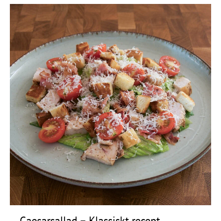
Caesarsallad – Klassiskt recept