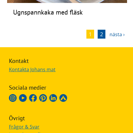
Ugnspannkaka med fläsk
1
2
nästa ›
Kontakt
Kontakta Johans mat
Sociala medier
Övrigt
Frågor & Svar