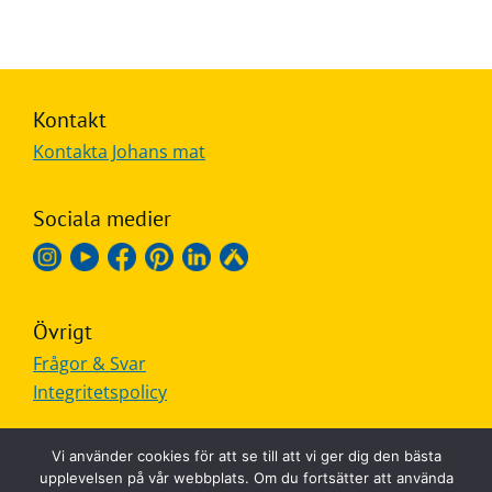
Kontakt
Kontakta Johans mat
Sociala medier
Övrigt
Frågor & Svar
Integritetspolicy
Vi använder cookies för att se till att vi ger dig den bästa
upplevelsen på vår webbplats. Om du fortsätter att använda