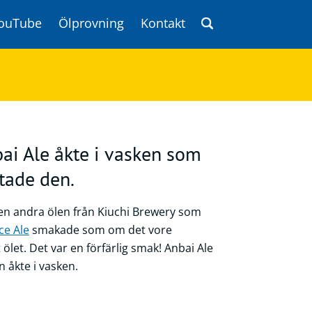
ouTube
Ölprovning
Kontakt
ai Ale åkte i vasken som
ttade den.
den andra ölen från Kiuchi Brewery som
ce Ale
smakade som om det vore
let. Det var en förfärlig smak! Anbai Ale
n åkte i vasken.