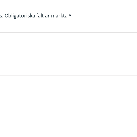
s.
Obligatoriska fält är märkta
*