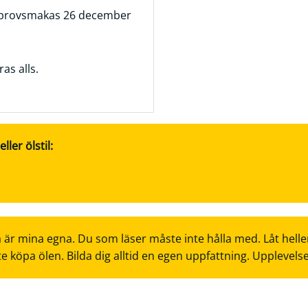
provsmakas 26 december
as alls.
ler ölstil:
 är mina egna. Du som läser måste inte hålla med. Låt helle
te köpa ölen. Bilda dig alltid en egen uppfattning. Upplevels