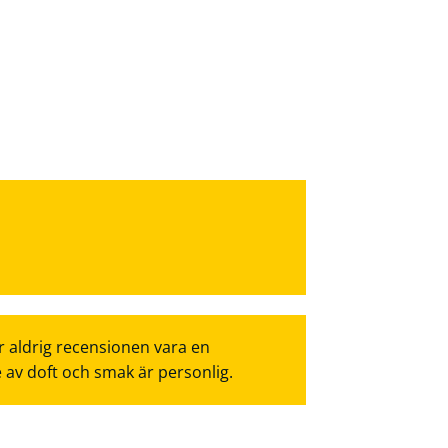
r aldrig recensionen vara en
e av doft och smak är personlig.