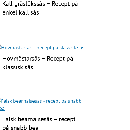
Kall gräslökssås – Recept på
enkel kall sås
Hovmästarsås – Recept på
klassisk sås
Falsk bearnaisesås – recept
på snabb bea