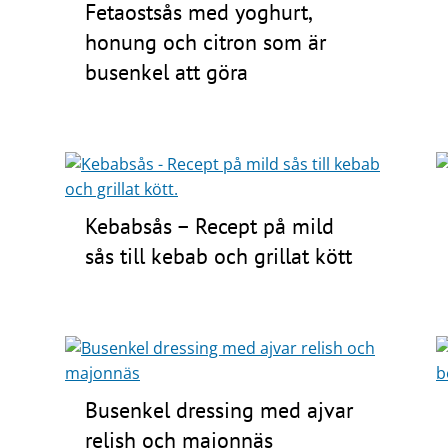
Fetaostsås med yoghurt,
honung och citron som är
busenkel att göra
Kebabsås – Recept på mild
sås till kebab och grillat kött
Busenkel dressing med ajvar
relish och majonnäs