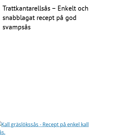
Trattkantarellsås – Enkelt och
snabblagat recept på god
svampsås