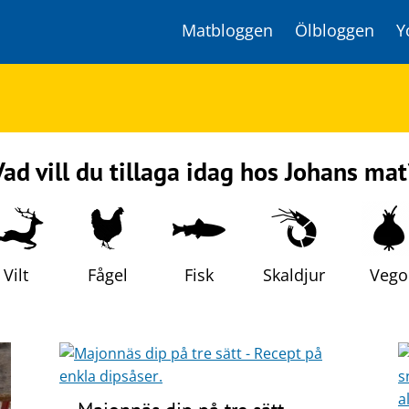
Matbloggen
Ölbloggen
Y
Vad vill du tillaga idag hos Johans mat
Vilt
Fågel
Fisk
Skaldjur
Vego