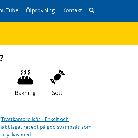
ouTube
Ölprovning
Kontakt
?
Bakning
Sött