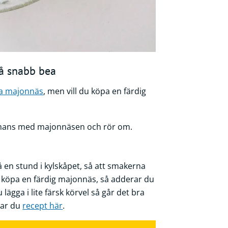
på snabb bea
a majonnäs
, men vill du köpa en färdig
ammans med majonnäsen och rör om.
tå en stund i kylskåpet, så att smakerna
tt köpa en färdig majonnäs, så adderar du
 lägga i lite färsk körvel så går det bra
ttar du
recept här
.