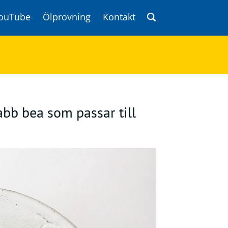
ouTube
Ölprovning
Kontakt
abb bea som passar till