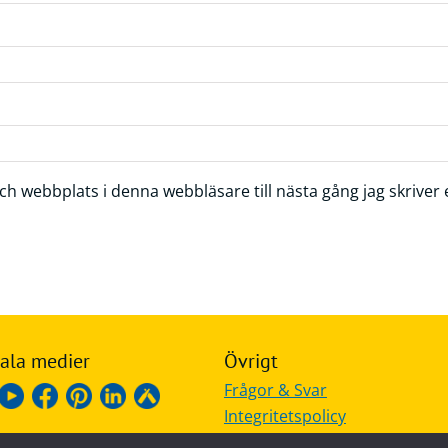
h webbplats i denna webbläsare till nästa gång jag skrive
ala medier
Övrigt
Frågor & Svar
Integritetspolicy