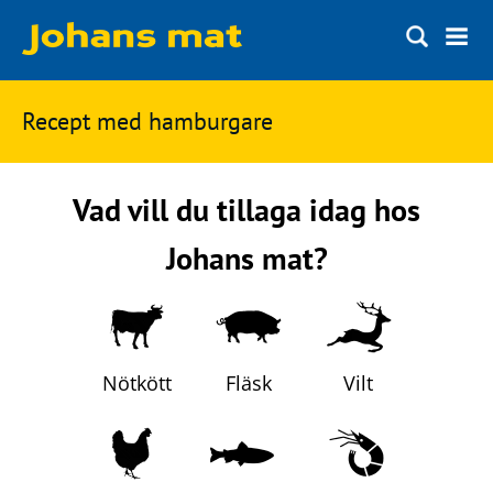
Matbloggen
Sök
Recept med
hamburgare
Innertemperaturer
på
Ingredienser
Johans
Vad vill du tillaga idag hos
Matsnack
mat
Johans mat?
Ölbloggen
Ölsnack
Sök
efter:
Topplistan
Nötkött
Fläsk
Vilt
Bryggerier
Ölstilar
Kontakt