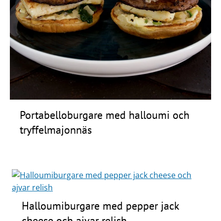
Portabelloburgare med halloumi och
tryffelmajonnäs
Halloumiburgare med pepper jack
cheese och ajvar relish