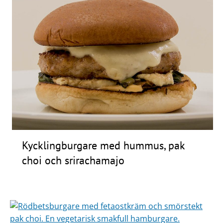
Kycklingburgare med hummus, pak
choi och srirachamajo