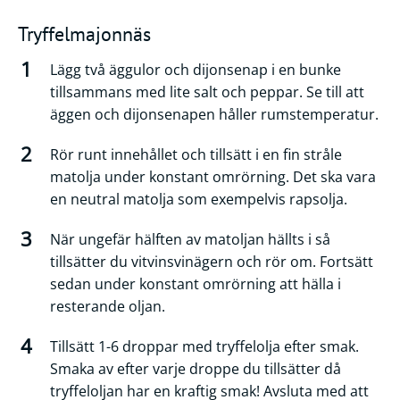
Tryffelmajonnäs
Lägg två äggulor och dijonsenap i en bunke
tillsammans med lite salt och peppar. Se till att
äggen och dijonsenapen håller rumstemperatur.
Rör runt innehållet och tillsätt i en fin stråle
matolja under konstant omrörning. Det ska vara
en neutral matolja som exempelvis rapsolja.
När ungefär hälften av matoljan hällts i så
tillsätter du vitvinsvinägern och rör om. Fortsätt
sedan under konstant omrörning att hälla i
resterande oljan.
Tillsätt 1-6 droppar med tryffelolja efter smak.
Smaka av efter varje droppe du tillsätter då
tryffeloljan har en kraftig smak! Avsluta med att