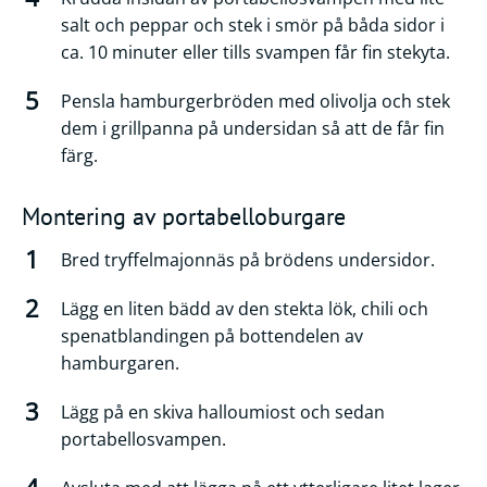
salt och peppar och stek i smör på båda sidor i
ca. 10 minuter eller tills svampen får fin stekyta.
Pensla hamburgerbröden med olivolja och stek
dem i grillpanna på undersidan så att de får fin
färg.
Montering av portabelloburgare
Bred tryffelmajonnäs på brödens undersidor.
Lägg en liten bädd av den stekta lök, chili och
spenatblandingen på bottendelen av
hamburgaren.
Lägg på en skiva halloumiost och sedan
portabellosvampen.