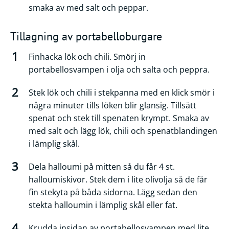
smaka av med salt och peppar.
Tillagning av portabelloburgare
Finhacka lök och chili. Smörj in
portabellosvampen i olja och salta och peppra.
Stek lök och chili i stekpanna med en klick smör i
några minuter tills löken blir glansig. Tillsätt
spenat och stek till spenaten krympt. Smaka av
med salt och lägg lök, chili och spenatblandingen
i lämplig skål.
Dela halloumi på mitten så du får 4 st.
halloumiskivor. Stek dem i lite olivolja så de får
fin stekyta på båda sidorna. Lägg sedan den
stekta halloumin i lämplig skål eller fat.
Krudda insidan av portabellosvampen med lite