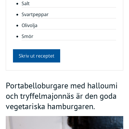
Salt
Svartpeppar
Olivolja
Smör
Skriv ut receptet
Portabelloburgare med halloumi
och tryffelmajonnäs är den goda
vegetariska hamburgaren.