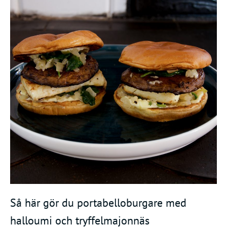
Så här gör du portabelloburgare med
halloumi och tryffelmajonnäs