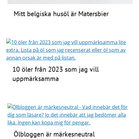
Mitt belgiska husöl är Matersbier
10 öler från 2023 som jag vill
uppmärksamma
Ölbloggen är märkesneutral