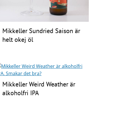
Mikkeller Sundried Saison är
helt okej öl
Mikkeller Weird Weather är
alkoholfri IPA