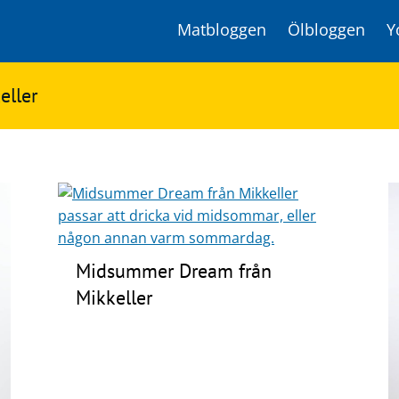
Matbloggen
Ölbloggen
Y
eller
Midsummer Dream från
Mikkeller