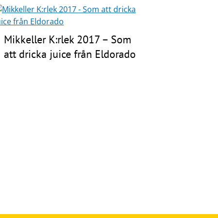
Mikkeller K:rlek 2017 – Som
att dricka juice från Eldorado