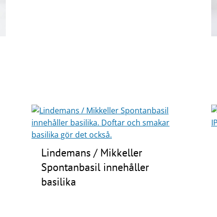
Lindemans / Mikkeller
Spontanbasil innehåller
basilika