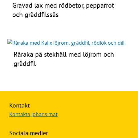
Gravad lax med rödbetor, pepparrot
och gräddfilssås
Råraka på stekhäll med löjrom och
gräddfil
Kontakt
Kontakta Johans mat
Sociala medier