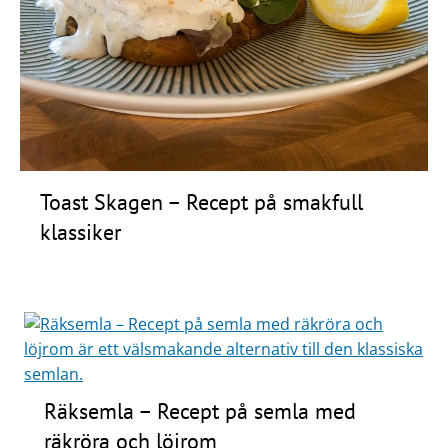
Toast Skagen – Recept på smakfull
klassiker
Räksemla – Recept på semla med
räkröra och löjrom