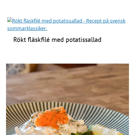
Rökt fläskfilé med potatissallad