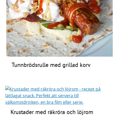
Tunnbrödsrulle med grillad korv
Krustader med räkröra och löjrom