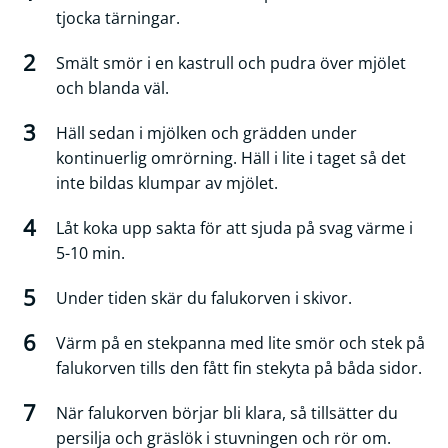
tjocka tärningar.
Smält smör i en kastrull och pudra över mjölet
och blanda väl.
Häll sedan i mjölken och grädden under
kontinuerlig omrörning. Häll i lite i taget så det
inte bildas klumpar av mjölet.
Låt koka upp sakta för att sjuda på svag värme i
5-10 min.
Under tiden skär du falukorven i skivor.
Värm på en stekpanna med lite smör och stek på
falukorven tills den fått fin stekyta på båda sidor.
När falukorven börjar bli klara, så tillsätter du
persilja och gräslök i stuvningen och rör om.