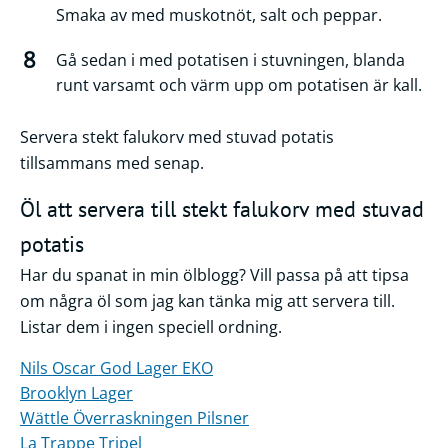
Smaka av med muskotnöt, salt och peppar.
Gå sedan i med potatisen i stuvningen, blanda
runt varsamt och värm upp om potatisen är kall.
Servera stekt falukorv med stuvad potatis
tillsammans med senap.
Öl att servera till stekt falukorv med stuvad
potatis
Har du spanat in min ölblogg? Vill passa på att tipsa
om några öl som jag kan tänka mig att servera till.
Listar dem i ingen speciell ordning.
Nils Oscar God Lager EKO
Brooklyn Lager
Wättle Överraskningen Pilsner
La Trappe Tripel