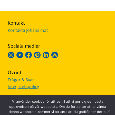
Kontakt
Kontakta Johans mat
Sociala medier
Övrigt
Frågor & Svar
Integritetspolicy
Vi använder cookies för att se till att vi ger dig den bästa
upplevelsen på vår webbplats. Om du fortsätter att använda
denna webbplats kommer vi att anta att du godkänner detta.