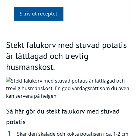
Skriv ut receptet
Stekt falukorv med stuvad potatis
är lättlagad och trevlig
husmanskost.
Så här gör du stekt falukorv med stuvad
potatis
Skär den skalade och kokta potatisen i ca. 1-2 cm