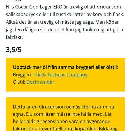
Nils Oscar God Lager EKO är trevlig öl att dricka som
sällskapsdryck eller till rustika rätter av korv och fläsk.
Alltså det är en trevlig öl måste jag säga. Men köper
jag den då igen? Jomen det kan jag tänka mig att göra
faktiskt.
3,5/5
Upptäck mer öl från samma bryggeri eller ölstil:
Bryggeri:
The Nils Oscar Company
Ölstil:
Dortmunder
Detta är en ölrecension och åsikterna är mina
egna. Du som läser måste inte hålla med. Låt
heller aldrig recensionen vara en avgörande
faktor för att eventuellt inte köpa ölen. Bilda dig