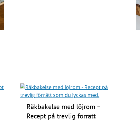
Räkbakelse med löjrom –
Recept på trevlig förrätt