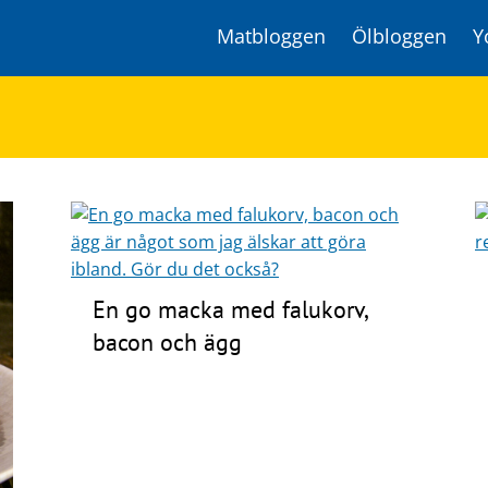
Matbloggen
Ölbloggen
Y
En go macka med falukorv,
bacon och ägg