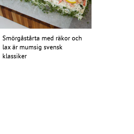
Smörgåstårta med räkor och
lax är mumsig svensk
klassiker