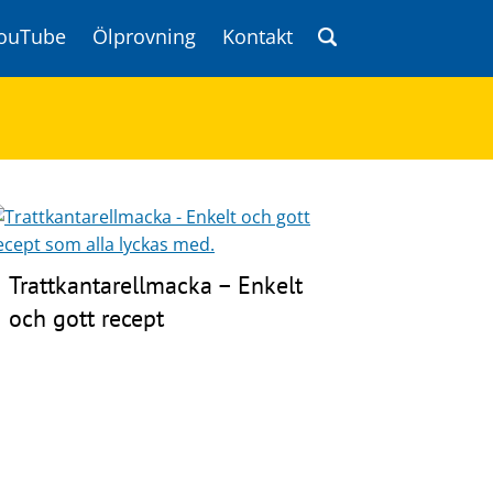
ouTube
Ölprovning
Kontakt
Trattkantarellmacka – Enkelt
och gott recept