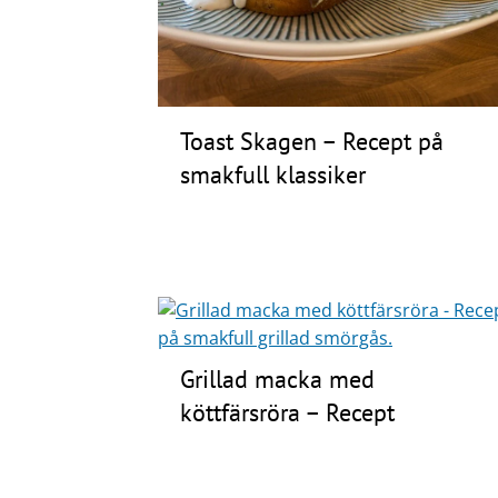
Toast Skagen – Recept på
smakfull klassiker
Grillad macka med
köttfärsröra – Recept