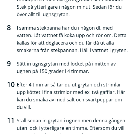
Stek på ytterligare i någon minut. Sedan för du
över allt till ugnsgrytan.
I samma stekpanna har du i någon dl. med
vatten. Låt vattnet få koka upp och rör om. Detta
kallas för att déglacera och du får då ut alla
smakerna från stekpannan. Häll i vattnet i gryten.
Sätt in ugnsgrytan med locket på i mitten av
ugnen på 150 grader i 4 timmar.
Efter 4 timmar så tar du ut grytan och strimlar
upp köttet i fina strimlor med ex. två gafflar. Här
kan du smaka av med salt och svartpeppar om
du vill.
Ställ sedan in grytan i ugnen men denna gången
utan lock i ytterligare en timma. Eftersom du vill