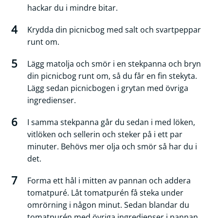
hackar du i mindre bitar.
Krydda din picnicbog med salt och svartpeppar
runt om.
Lägg matolja och smör i en stekpanna och bryn
din picnicbog runt om, så du får en fin stekyta.
Lägg sedan picnicbogen i grytan med övriga
ingredienser.
I samma stekpanna går du sedan i med löken,
vitlöken och sellerin och steker på i ett par
minuter. Behövs mer olja och smör så har du i
det.
Forma ett hål i mitten av pannan och addera
tomatpuré. Låt tomatpurén få steka under
omrörning i någon minut. Sedan blandar du
tomatpurén med övriga ingredienser i pannan.