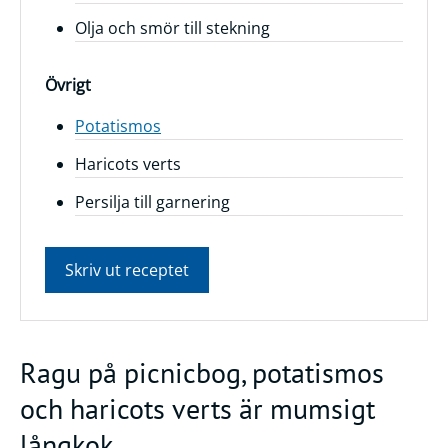
Olja och smör till stekning
Övrigt
Potatismos
Haricots verts
Persilja till garnering
Skriv ut receptet
Ragu på picnicbog, potatismos
och haricots verts är mumsigt
långkok.