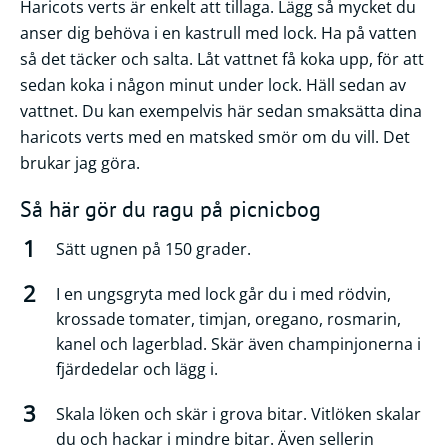
Haricots verts är enkelt att tillaga. Lägg så mycket du
anser dig behöva i en kastrull med lock. Ha på vatten
så det täcker och salta. Låt vattnet få koka upp, för att
sedan koka i någon minut under lock. Häll sedan av
vattnet. Du kan exempelvis här sedan smaksätta dina
haricots verts med en matsked smör om du vill. Det
brukar jag göra.
Så här gör du ragu på picnicbog
Sätt ugnen på 150 grader.
I en ungsgryta med lock går du i med rödvin,
krossade tomater, timjan, oregano, rosmarin,
kanel och lagerblad. Skär även champinjonerna i
fjärdedelar och lägg i.
Skala löken och skär i grova bitar. Vitlöken skalar
du och hackar i mindre bitar. Även sellerin