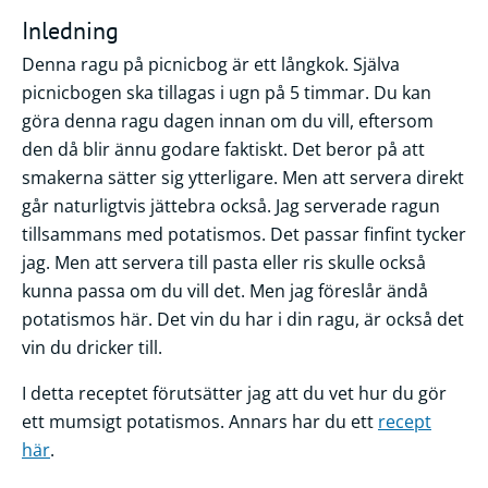
Inledning
Denna ragu på picnicbog är ett långkok. Själva
picnicbogen ska tillagas i ugn på 5 timmar. Du kan
göra denna ragu dagen innan om du vill, eftersom
den då blir ännu godare faktiskt. Det beror på att
smakerna sätter sig ytterligare. Men att servera direkt
går naturligtvis jättebra också. Jag serverade ragun
tillsammans med potatismos. Det passar finfint tycker
jag. Men att servera till pasta eller ris skulle också
kunna passa om du vill det. Men jag föreslår ändå
potatismos här. Det vin du har i din ragu, är också det
vin du dricker till.
I detta receptet förutsätter jag att du vet hur du gör
ett mumsigt potatismos. Annars har du ett
recept
här
.