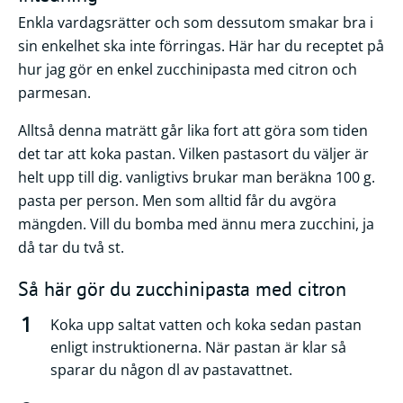
Enkla vardagsrätter och som dessutom smakar bra i
sin enkelhet ska inte förringas. Här har du receptet på
hur jag gör en enkel zucchinipasta med citron och
parmesan.
Alltså denna maträtt går lika fort att göra som tiden
det tar att koka pastan. Vilken pastasort du väljer är
helt upp till dig. vanligtivs brukar man beräkna 100 g.
pasta per person. Men som alltid får du avgöra
mängden. Vill du bomba med ännu mera zucchini, ja
då tar du två st.
Så här gör du zucchinipasta med citron
Koka upp saltat vatten och koka sedan pastan
enligt instruktionerna. När pastan är klar så
sparar du någon dl av pastavattnet.