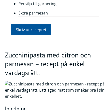
Persilja till garnering
Extra parmesan
Skriv ut receptet
Zucchinipasta med citron och
parmesan – recept på enkel
vardagsrätt.
Inledning