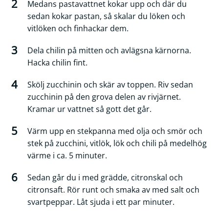
Medans pastavattnet kokar upp och där du
sedan kokar pastan, så skalar du löken och
vitlöken och finhackar dem.
Dela chilin på mitten och avlägsna kärnorna.
Hacka chilin fint.
Skölj zucchinin och skär av toppen. Riv sedan
zucchinin på den grova delen av rivjärnet.
Kramar ur vattnet så gott det går.
Värm upp en stekpanna med olja och smör och
stek på zucchini, vitlök, lök och chili på medelhög
värme i ca. 5 minuter.
Sedan går du i med grädde, citronskal och
citronsaft. Rör runt och smaka av med salt och
svartpeppar. Låt sjuda i ett par minuter.