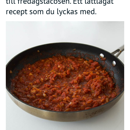
till fredagstacosen. Ett lättlagat
recept som du lyckas med.