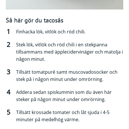
Så här gör du tacosås
Finhacka lök, vitlök och röd chili.
Stek lök, vitlök och röd chili i en stekpanna
tillsammans med äpplecidervinäger och matolja i
någon minut.
Tillsätt tomatpuré samt muscovadosocker och
stek på i någon minut under omrörning.
Addera sedan spiskummin som du även här
steker på någon minut under omrörning.
Tillsätt krossade tomater och låt sjuda i 4-5
minuter på medelhög värme.