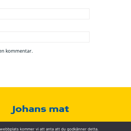
r en kommentar.
a webbplats kommer vi att anta att du godkänner detta.