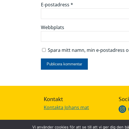
E-postadress
*
Webbplats
Spara mitt namn, min e-postadress oc
Kontakt
Soci
Kontakta Johans mat
Vi använder cookies för att se till att vi ger dig de