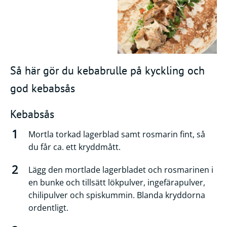
Så här gör du kebabrulle på kyckling och
god kebabsås
Kebabsås
Mortla torkad lagerblad samt rosmarin fint, så
du får ca. ett kryddmått.
Lägg den mortlade lagerbladet och rosmarinen i
en bunke och tillsätt lökpulver, ingefärapulver,
chilipulver och spiskummin. Blanda kryddorna
ordentligt.