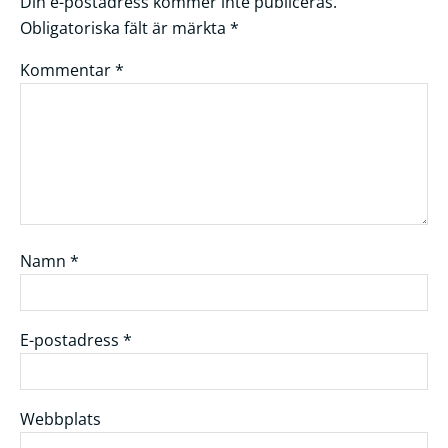
Din e-postadress kommer inte publiceras.
Obligatoriska fält är märkta
*
Kommentar
*
Namn
*
E-postadress
*
Webbplats