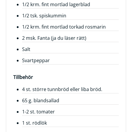
1/2 krm. fint mortlad lagerblad
1/2 tsk. spiskummin
1/2 krm. fint mortlad torkad rosmarin
2 msk. Fanta (ja du läser rätt)
Salt
Svartpeppar
Tillbehör
4 st. större tunnbröd eller liba bröd.
65 g. blandsallad
1-2 st. tomater
1 st. rödlök