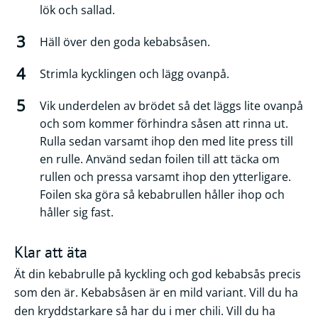
lök och sallad.
Häll över den goda kebabsåsen.
Strimla kycklingen och lägg ovanpå.
Vik underdelen av brödet så det läggs lite ovanpå
och som kommer förhindra såsen att rinna ut.
Rulla sedan varsamt ihop den med lite press till
en rulle. Använd sedan foilen till att täcka om
rullen och pressa varsamt ihop den ytterligare.
Foilen ska göra så kebabrullen håller ihop och
håller sig fast.
Klar att äta
Ät din kebabrulle på kyckling och god kebabsås precis
som den är. Kebabsåsen är en mild variant. Vill du ha
den kryddstarkare så har du i mer chili. Vill du ha