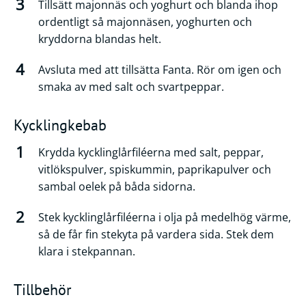
Tillsätt majonnäs och yoghurt och blanda ihop
ordentligt så majonnäsen, yoghurten och
kryddorna blandas helt.
Avsluta med att tillsätta Fanta. Rör om igen och
smaka av med salt och svartpeppar.
Kycklingkebab
Krydda kycklinglårfiléerna med salt, peppar,
vitlökspulver, spiskummin, paprikapulver och
sambal oelek på båda sidorna.
Stek kycklinglårfiléerna i olja på medelhög värme,
så de får fin stekyta på vardera sida. Stek dem
klara i stekpannan.
Tillbehör