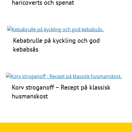
haricoverts och spenat
Kebabrulle på kyckling och god
kebabsås
Korv stroganoff – Recept på klassisk
husmanskost