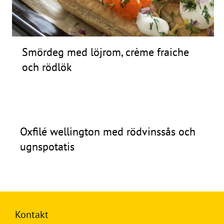
Smördeg med löjrom, crème fraiche
och rödlök
Oxfilé wellington med rödvinssås och
ugnspotatis
Kontakt