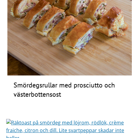
Smördegsrullar med prosciutto och
västerbottensost