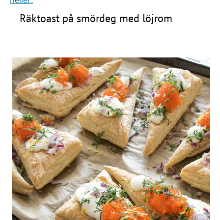
Räktoast på smördeg med löjrom