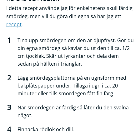
I detta recept använde jag för enkelhetens skull färdig
smördeg, men vill du göra din egna så har jag ett
recept
.
Tina upp smördegen om den är djupfryst. Gör du
din egna smördeg så kavlar du ut den till ca. 1/2
cm tjocklek. Skär ut fyrkanter och dela dem
sedan på hälften i trianglar.
Lägg smördegsplattorna på en ugnsform med
bakplåtspapper under. Tillaga i ugn i ca. 20
minuter eller tills smördegen fått fin färg.
När smördegen är färdig så låter du den svalna
något.
Finhacka rödlök och dill.