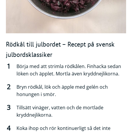
Rödkål till julbordet – Recept på svensk
julbordsklassiker
Börja med att strimla rödkålen. Finhacka sedan
löken och äpplet. Mortla även kryddnejlikorna.
Bryn rödkål, lök och äpple med gelén och
honungen i smör.
Tillsätt vinäger, vatten och de mortlade
kryddnejlikorna.
Koka ihop och rör kontinuerligt så det inte