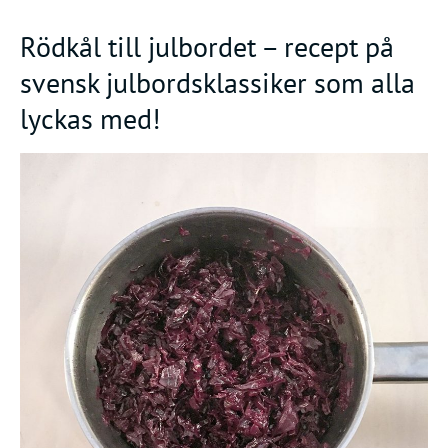
Rödkål till julbordet – recept på
svensk julbordsklassiker som alla
lyckas med!