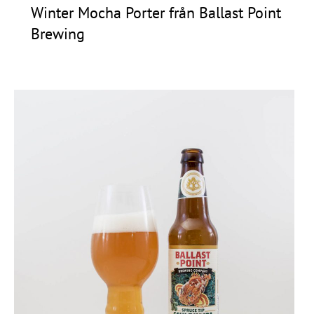
Winter Mocha Porter från Ballast Point
Frågor
Brewing
&
svar
Ölprovning
YouTube