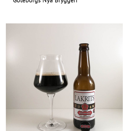
Göteborgs Nya Bryggeri