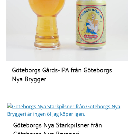
Frågor
&
svar
Ölprovning
YouTube
Göteborgs Gårds-IPA från Göteborgs
Nya Bryggeri
Göteborgs Nya Starkpilsner från