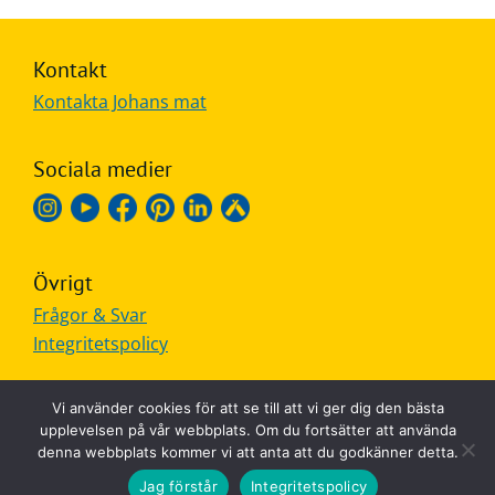
Kontakt
Kontakta Johans mat
Sociala medier
Övrigt
Frågor & Svar
Integritetspolicy
Vi använder cookies för att se till att vi ger dig den bästa
upplevelsen på vår webbplats. Om du fortsätter att använda
denna webbplats kommer vi att anta att du godkänner detta.
MADE IN SWEDEN
Jag förstår
Integritetspolicy