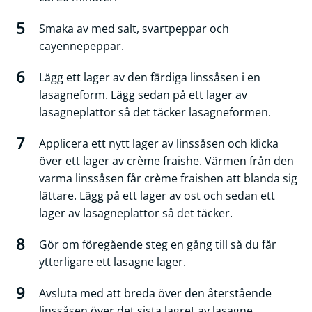
Smaka av med salt, svartpeppar och
cayennepeppar.
Lägg ett lager av den färdiga linssåsen i en
lasagneform. Lägg sedan på ett lager av
lasagneplattor så det täcker lasagneformen.
Applicera ett nytt lager av linssåsen och klicka
över ett lager av crème fraishe. Värmen från den
varma linssåsen får crème fraishen att blanda sig
lättare. Lägg på ett lager av ost och sedan ett
lager av lasagneplattor så det täcker.
Gör om föregående steg en gång till så du får
ytterligare ett lasagne lager.
Avsluta med att breda över den återstående
linssåsen över det sista lagret av lasagne