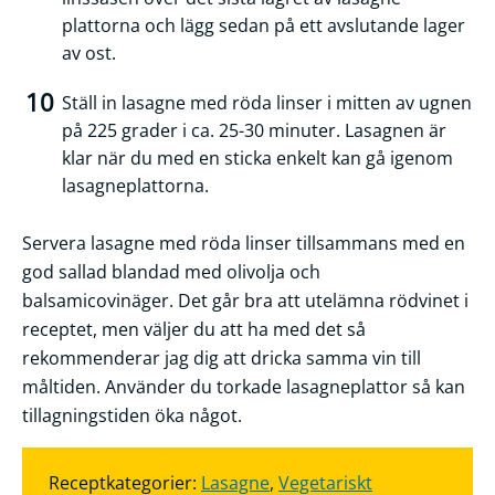
plattorna och lägg sedan på ett avslutande lager
av ost.
Ställ in lasagne med röda linser i mitten av ugnen
på 225 grader i ca. 25-30 minuter. Lasagnen är
klar när du med en sticka enkelt kan gå igenom
lasagneplattorna.
Servera lasagne med röda linser tillsammans med en
god sallad blandad med olivolja och
balsamicovinäger. Det går bra att utelämna rödvinet i
receptet, men väljer du att ha med det så
rekommenderar jag dig att dricka samma vin till
måltiden. Använder du torkade lasagneplattor så kan
tillagningstiden öka något.
Receptkategorier:
Lasagne
,
Vegetariskt