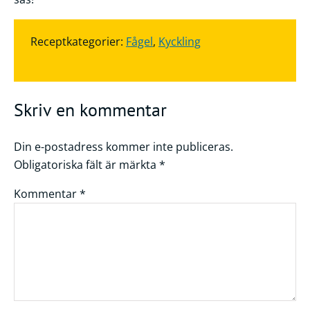
Receptkategorier:
Fågel
,
Kyckling
Skriv en kommentar
Din e-postadress kommer inte publiceras.
Obligatoriska fält är märkta
*
Kommentar
*