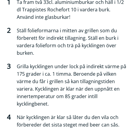
Ta fram två 33cl. aluminiumburkar och häll i 1/2
dl Trappistes Rochefort 10 i vardera burk.
Använd inte glasburkar!
Ställ folieformarna i mitten av grillen som du
förberett för indirekt tillagning. Ställ en burk i
vardera folieform och trä på kycklingen över
burken.
Grilla kycklingen under lock på indirekt värme på
175 grader i ca. 1 timma. Beroende på vilken
värme du får i grillen så kan tillagningstiden
variera. Kycklingen är klar när den uppnått en
innertemperatur om 85 grader intill
kycklingbenet.
När kycklingen är klar så låter du den vila och
förbereder det sista steget med beer can sås.