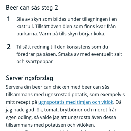
Beer can sås steg 2
Sila av skyn som bildas under tillagningen i en
kastrull. Tillsätt även ölen som finns kvar från
burkarna. Värm på tills skyn börjar koka.
Tillsätt redning till den konsistens som du
föredrar på såsen. Smaka av med eventuellt salt
och svartpeppar
Serveringsförslag
Servera din beer can chicken med beer can sås
tillsammans med ugnsrostad potatis, som exempelvis
mitt recept på
ugnspotatis med timjan och vitlök
. Då
jag hade god lök, tomat, brytbönor och morot från
egen odling, så valde jag att ungsrosta även dessa
tillsammans med potatisen och vitlöken.