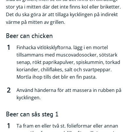
stor yta i mitten där det inte finns kol eller briketter.
Det du ska göra är att tillaga kycklingen på indirekt
värme på mitten av grillen.
Beer can chicken
Finhacka vitlöksklyftorna. lägg i en mortel
tillsammans med muscovadosocker, sötstark
senap, rökt paprikapulver, spiskummin, torkad
koriander, chiliflakes, salt och svartpeppar.
Mortla ihop tills det blir en fin pasta.
Använd händerna för att massera in rubben på
kycklingen.
Beer can sås steg 1
Ta fram en eller två st. folieformar eller annan