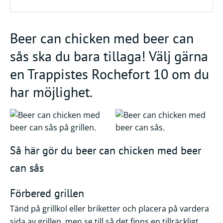
Beer can chicken med beer can
sås ska du bara tillaga! Välj gärna
en Trappistes Rochefort 10 om du
har möjlighet.
Så här gör du beer can chicken med beer
can sås
Förbered grillen
Tänd på grillkol eller briketter och placera på vardera
sida av grillen, men se till så det finns en tillräckligt