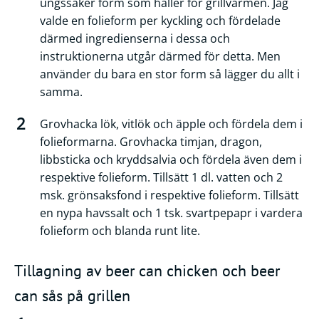
ungssäker form som håller för grillvärmen. Jag
valde en folieform per kyckling och fördelade
därmed ingredienserna i dessa och
instruktionerna utgår därmed för detta. Men
använder du bara en stor form så lägger du allt i
samma.
Grovhacka lök, vitlök och äpple och fördela dem i
folieformarna. Grovhacka timjan, dragon,
libbsticka och kryddsalvia och fördela även dem i
respektive folieform. Tillsätt 1 dl. vatten och 2
msk. grönsaksfond i respektive folieform. Tillsätt
en nypa havssalt och 1 tsk. svartpepapr i vardera
folieform och blanda runt lite.
Tillagning av beer can chicken och beer
can sås på grillen