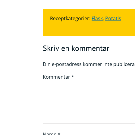
Receptkategorier:
Fläsk
,
Potatis
Skriv en kommentar
Din e-postadress kommer inte publicera
Kommentar
*
Namn
*