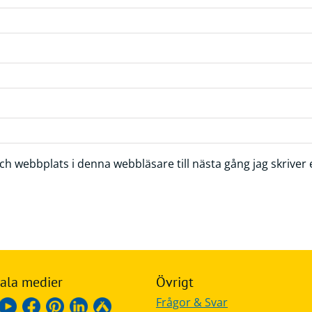
h webbplats i denna webbläsare till nästa gång jag skrive
ala medier
Övrigt
Frågor & Svar