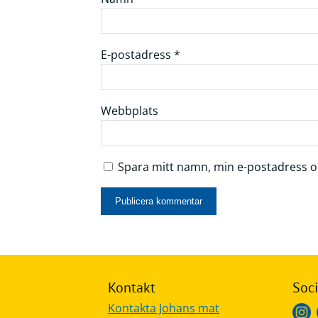
E-postadress
*
Webbplats
Spara mitt namn, min e-postadress oc
Kontakt
Soci
Kontakta Johans mat