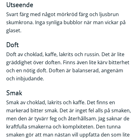
Utseende
Svart färg med något mörkröd färg och ljusbrun
skumkrona. Inga synliga bubblor när man vickar på
glaset.
Doft
Doft av choklad, kaffe, lakrits och russin. Det är lite
gräddighet över doften. Finns även lite kärv bitterhet
och en nötig doft. Doften är balanserad, angenäm
och inbjudande.
Smak
Smak av choklad, lakrits och kaffe. Det finns en
markerad bitter smak. Det är inget fel alls på smaken,
men den är tyvärr feg och återhållsam. Jag saknar de
kraftfulla smakerna och komplxiteten. Den tunna
smaken gör att man nästan vill uppfatta den som lite