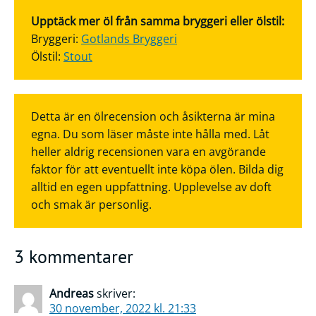
Upptäck mer öl från samma bryggeri eller ölstil:
Bryggeri:
Gotlands Bryggeri
Ölstil:
Stout
Detta är en ölrecension och åsikterna är mina
egna. Du som läser måste inte hålla med. Låt
heller aldrig recensionen vara en avgörande
faktor för att eventuellt inte köpa ölen. Bilda dig
alltid en egen uppfattning. Upplevelse av doft
och smak är personlig.
3 kommentarer
Andreas
skriver:
30 november, 2022 kl. 21:33