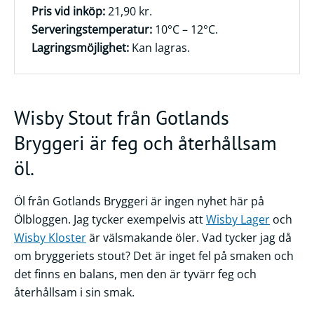
Pris vid inköp:
21,90 kr.
Serveringstemperatur:
10°C – 12°C.
Lagringsmöjlighet:
Kan lagras.
Wisby Stout från Gotlands
Bryggeri är feg och återhållsam
öl.
Öl från Gotlands Bryggeri är ingen nyhet här på
Ölbloggen. Jag tycker exempelvis att
Wisby Lager
och
Wisby Kloster
är välsmakande öler. Vad tycker jag då
om bryggeriets stout? Det är inget fel på smaken och
det finns en balans, men den är tyvärr feg och
återhållsam i sin smak.