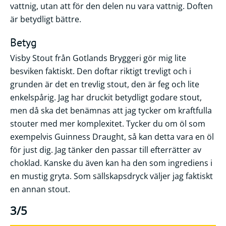
vattnig, utan att för den delen nu vara vattnig. Doften
är betydligt bättre.
Betyg
Visby Stout från Gotlands Bryggeri gör mig lite
besviken faktiskt. Den doftar riktigt trevligt och i
grunden är det en trevlig stout, den är feg och lite
enkelspårig. Jag har druckit betydligt godare stout,
men då ska det benämnas att jag tycker om kraftfulla
stouter med mer komplexitet. Tycker du om öl som
exempelvis Guinness Draught, så kan detta vara en öl
för just dig. Jag tänker den passar till efterrätter av
choklad. Kanske du även kan ha den som ingrediens i
en mustig gryta. Som sällskapsdryck väljer jag faktiskt
en annan stout.
3/5