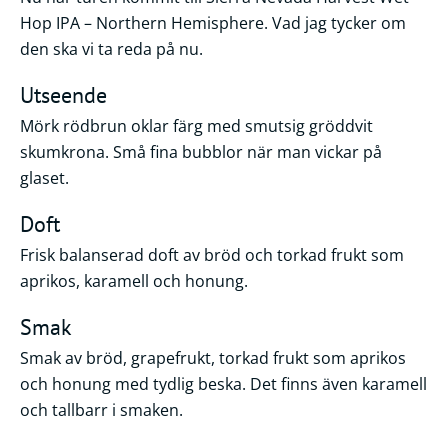
Hop IPA – Northern Hemisphere. Vad jag tycker om
den ska vi ta reda på nu.
Utseende
Mörk rödbrun oklar färg med smutsig gröddvit
skumkrona. Små fina bubblor när man vickar på
glaset.
Doft
Frisk balanserad doft av bröd och torkad frukt som
aprikos, karamell och honung.
Smak
Smak av bröd, grapefrukt, torkad frukt som aprikos
och honung med tydlig beska. Det finns även karamell
och tallbarr i smaken.