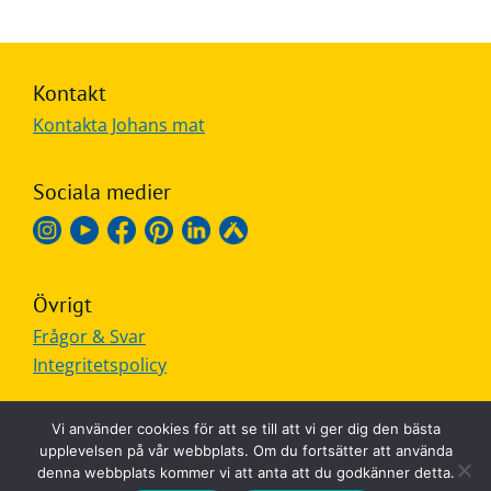
Kontakt
Kontakta Johans mat
Sociala medier
Övrigt
Frågor & Svar
Integritetspolicy
Vi använder cookies för att se till att vi ger dig den bästa
upplevelsen på vår webbplats. Om du fortsätter att använda
denna webbplats kommer vi att anta att du godkänner detta.
MADE IN SWEDEN