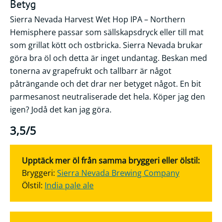
Betyg
Sierra Nevada Harvest Wet Hop IPA – Northern
Hemisphere passar som sällskapsdryck eller till mat
som grillat kött och ostbricka. Sierra Nevada brukar
göra bra öl och detta är inget undantag. Beskan med
tonerna av grapefrukt och tallbarr är något
påträngande och det drar ner betyget något. En bit
parmesanost neutraliserade det hela. Köper jag den
igen? Jodå det kan jag göra.
3,5/5
Upptäck mer öl från samma bryggeri eller ölstil:
Bryggeri:
Sierra Nevada Brewing Company
Ölstil:
India pale ale