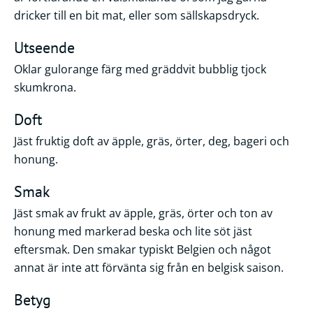
dricker till en bit mat, eller som sällskapsdryck.
Utseende
Oklar gulorange färg med gräddvit bubblig tjock
skumkrona.
Doft
Jäst fruktig doft av äpple, gräs, örter, deg, bageri och
honung.
Smak
Jäst smak av frukt av äpple, gräs, örter och ton av
honung med markerad beska och lite söt jäst
eftersmak. Den smakar typiskt Belgien och något
annat är inte att förvänta sig från en belgisk saison.
Betyg