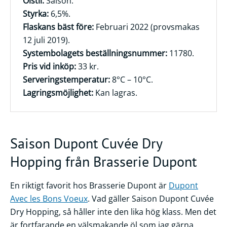
Ölstil:
Saison.
Styrka:
6,5%.
Frågor
Flaskans bäst före:
Februari 2022 (provsmakas
&
12 juli 2019).
svar
Systembolagets beställningsnummer:
11780.
Ölprovning
Pris vid inköp:
33 kr.
Serveringstemperatur:
8°C – 10°C.
YouTube
Lagringsmöjlighet:
Kan lagras.
Saison Dupont Cuvée Dry
Hopping från Brasserie Dupont
En riktigt favorit hos Brasserie Dupont är
Dupont
Avec les Bons Voeux
. Vad gäller Saison Dupont Cuvée
Dry Hopping, så håller inte den lika hög klass. Men det
är fortfarande en välsmakande öl som jag gärna