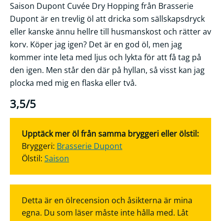
Saison Dupont Cuvée Dry Hopping från Brasserie
Dupont är en trevlig öl att dricka som sällskapsdryck
eller kanske ännu hellre till husmanskost och rätter av
korv. Köper jag igen? Det är en god öl, men jag
kommer inte leta med ljus och lykta för att få tag på
den igen. Men står den där på hyllan, så visst kan jag
plocka med mig en flaska eller två.
3,5/5
Upptäck mer öl från samma bryggeri eller ölstil:
Bryggeri:
Brasserie Dupont
Ölstil:
Saison
Detta är en ölrecension och åsikterna är mina
egna. Du som läser måste inte hålla med. Låt