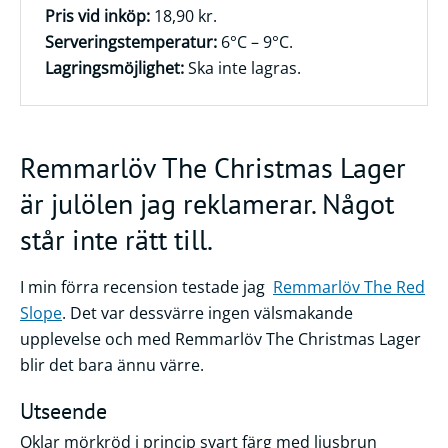
Pris vid inköp:
18,90 kr.
Serveringstemperatur:
6°C – 9°C.
Lagringsmöjlighet:
Ska inte lagras.
Remmarlöv The Christmas Lager
är julölen jag reklamerar. Något
står inte rätt till.
I min förra recension testade jag
Remmarlöv The Red
Slope
. Det var dessvärre ingen välsmakande
upplevelse och med Remmarlöv The Christmas Lager
blir det bara ännu värre.
Utseende
Oklar mörkröd i princip svart färg med ljusbrun