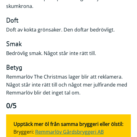
skumkrona.
Doft
Doft av kokta grönsaker. Den doftar bedrövligt.
Smak
Bedrövlig smak. Något står inte rätt till.
Betyg
Remmarlöv The Christmas lager blir att reklamera.
Något står inte rätt till och något mer julfirande med
Remmarlöv blir det inget tal om.
0/5
Upptäck mer öl från samma bryggeri eller ölstil:
Bryggeri:
Remmarlöv Gårdsbryggeri AB