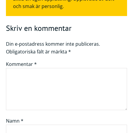
och smak är personlig.
Skriv en kommentar
Din e-postadress kommer inte publiceras.
Obligatoriska fält är märkta
*
Kommentar
*
Namn
*