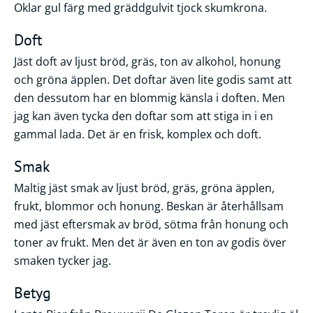
Oklar gul färg med gräddgulvit tjock skumkrona.
Doft
Jäst doft av ljust bröd, gräs, ton av alkohol, honung
och gröna äpplen. Det doftar även lite godis samt att
den dessutom har en blommig känsla i doften. Men
jag kan även tycka den doftar som att stiga in i en
gammal lada. Det är en frisk, komplex och doft.
Smak
Maltig jäst smak av ljust bröd, gräs, gröna äpplen,
frukt, blommor och honung. Beskan är återhållsam
med jäst eftersmak av bröd, sötma från honung och
toner av frukt. Men det är även en ton av godis över
smaken tycker jag.
Betyg