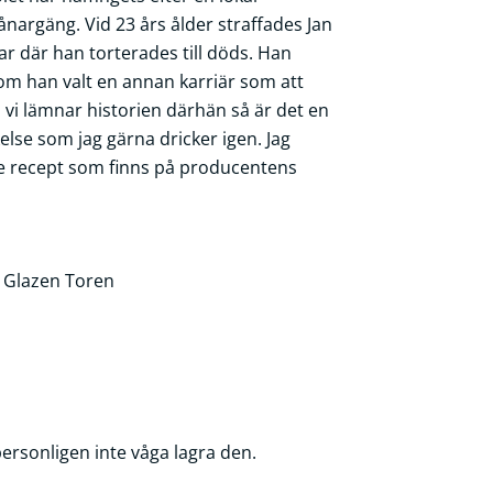
ånargäng. Vid 23 års ålder straffades Jan
ar där han torterades till döds. Han
, om han valt en annan karriär som att
vi lämnar historien därhän så är det en
else som jag gärna dricker igen. Jag
e recept som finns på producentens
 Glazen Toren
personligen inte våga lagra den.