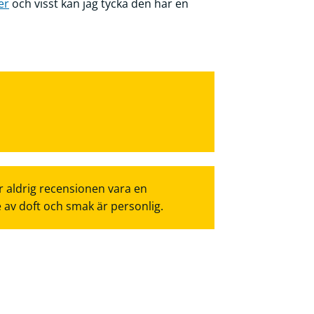
er
och visst kan jag tycka den har en
r aldrig recensionen vara en
e av doft och smak är personlig.