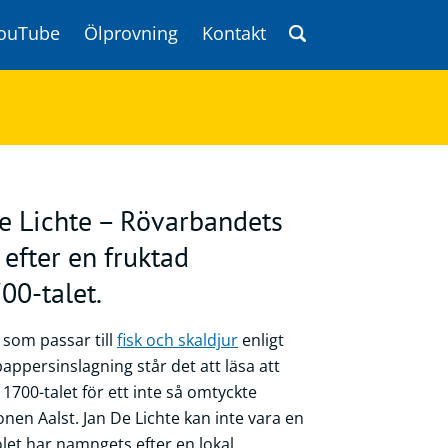
ouTube
Ölprovning
Kontakt
e Lichte – Rövarbandets
efter en fruktad
00-talet.
 som passar till
fisk och skaldjur
enligt
appersinslagning står det att läsa att
 1700-talet för ett inte så omtyckte
nen Aalst. Jan De Lichte kan inte vara en
ölet har namngets efter en lokal