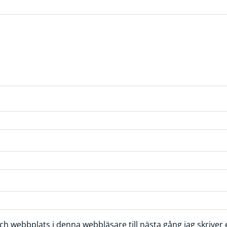
h webbplats i denna webbläsare till nästa gång jag skrive