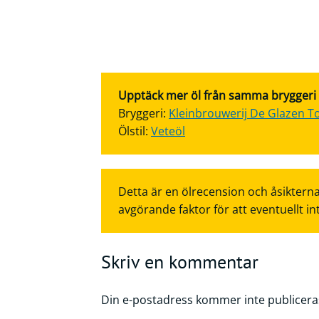
Upptäck mer öl från samma bryggeri el
Bryggeri:
Kleinbrouwerij De Glazen T
Ölstil:
Veteöl
Detta är en ölrecension och åsikterna
avgörande faktor för att eventuellt in
Skriv en kommentar
Din e-postadress kommer inte publicera