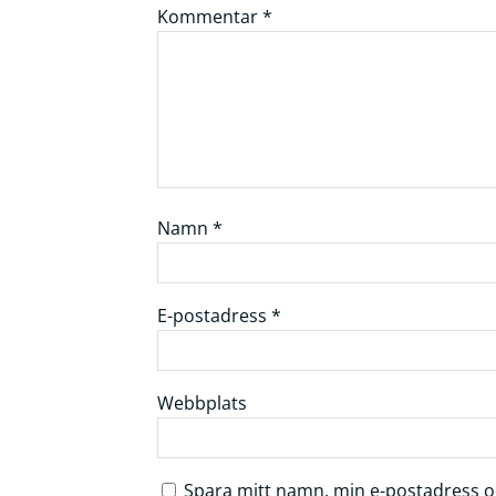
Kommentar
*
Namn
*
E-postadress
*
Webbplats
Spara mitt namn, min e-postadress oc