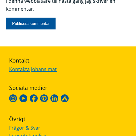
i denna webbläsare till nästa gång jag skriver en
kommentar.
Kontakt
Kontakta Johans mat
Sociala medier
Övrigt
Frågor & Svar
Integritetspolicy