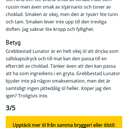
russin men även smak av stjärnanis och toner av
choklad. Smaken är okej, men den är tyvärr lite tunn
och tam. Smaken lever inte upp till den trevliga
doften. Jag saknar lite kropp och fyllighet.
Betyg
Grebbestad Lunator är en helt okej öl att dricka som
sällskapsdryck och till mat kan den passa till en
efterrätt av choklad. Tänker även att den kan passa
att ha som ingrediens i en gryta. Grebbestad Lunator
bjuder inte på någon smaksensation, men det är
samtidigt ingen jättedålig öl heller. Köper jag den
igen? Troligtvis inte.
3/5
Upptäck mer öl från samma bryggeri eller ölstil: