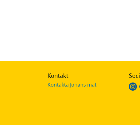
Frågor
&
svar
Ölprovning
YouTube
Kontakt
Soci
Kontakta Johans mat