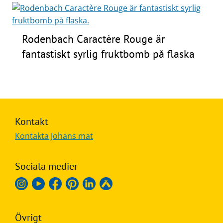
Frågor
&
Rodenbach Caractère Rouge är
svar
fantastiskt syrlig fruktbomb på flaska
Ölprovning
YouTube
Kontakt
Kontakta Johans mat
Sociala medier
Övrigt