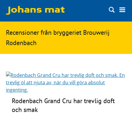
Matbloggen
Sök
Recensioner från bryggeriet Brouwerij
Innertemperaturer
på
Rodenbach
Ingredienser
Johans
Matsnack
mat
Ölbloggen
Ölsnack
Sök
efter:
Topplistan
Rodenbach Grand Cru har trevlig doft
Bryggerier
och smak
Ölstilar
Kontakt