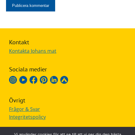
Kontakt
Kontakta Johans mat
Sociala medier
Övrigt
Frågor & Svar
Integritetspolicy
Vi använder cookies för att se till att vi ger dig den bästa