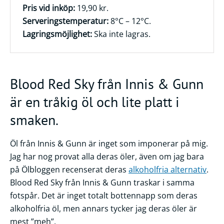
Pris vid inköp:
19,90 kr.
Serveringstemperatur:
8°C – 12°C.
Lagringsmöjlighet:
Ska inte lagras.
Blood Red Sky från Innis & Gunn
är en tråkig öl och lite platt i
smaken.
Öl från Innis & Gunn är inget som imponerar på mig.
Jag har nog provat alla deras öler, även om jag bara
på Ölbloggen recenserat deras
alkoholfria alternativ
.
Blood Red Sky från Innis & Gunn traskar i samma
fotspår. Det är inget totalt bottennapp som deras
alkoholfria öl, men annars tycker jag deras öler är
mest ”meh”.