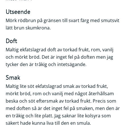
Utseende
Mörk rödbrun på gränsen till svart färg med smutsvit
lätt brun skumkrona.
Doft
Maltig ekfatslagrad doft av torkad frukt, rom, vanilj
och mörkt bröd. Det är inget fel på doften men jag
tycker den är tråkig och intetsägande.
Smak
Maltig lite söt ekfatslagrad smak av torkad frukt,
mörkt bröd, rom och vanilj med något återhållsam
beska och söt eftersmak av torkad frukt. Precis som
med doften så är det inget fel på smaken, men den är
en tråkig och lite platt. Jag saknar lite kolsyra som
säkert hade kunna liva till den en smula.