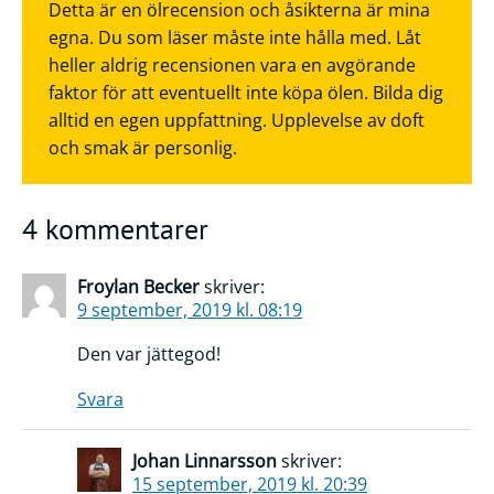
Detta är en ölrecension och åsikterna är mina
egna. Du som läser måste inte hålla med. Låt
heller aldrig recensionen vara en avgörande
faktor för att eventuellt inte köpa ölen. Bilda dig
alltid en egen uppfattning. Upplevelse av doft
och smak är personlig.
4 kommentarer
Froylan Becker
skriver:
9 september, 2019 kl. 08:19
Den var jättegod!
Svara
Johan Linnarsson
skriver:
15 september, 2019 kl. 20:39