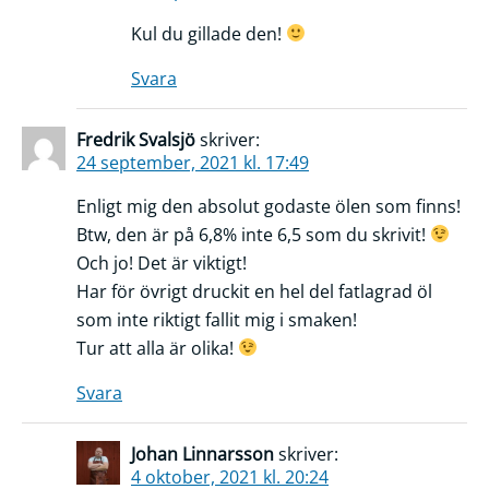
Kul du gillade den!
Svara
Fredrik Svalsjö
skriver:
24 september, 2021 kl. 17:49
Enligt mig den absolut godaste ölen som finns!
Btw, den är på 6,8% inte 6,5 som du skrivit!
Och jo! Det är viktigt!
Har för övrigt druckit en hel del fatlagrad öl
som inte riktigt fallit mig i smaken!
Tur att alla är olika!
Svara
Johan Linnarsson
skriver:
4 oktober, 2021 kl. 20:24