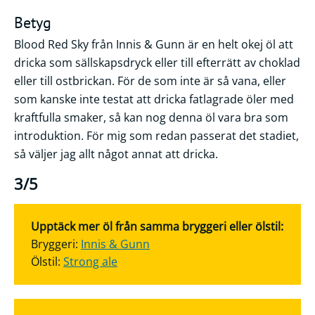
Betyg
Blood Red Sky från Innis & Gunn är en helt okej öl att
dricka som sällskapsdryck eller till efterrätt av choklad
eller till ostbrickan. För de som inte är så vana, eller
som kanske inte testat att dricka fatlagrade öler med
kraftfulla smaker, så kan nog denna öl vara bra som
introduktion. För mig som redan passerat det stadiet,
så väljer jag allt något annat att dricka.
3/5
Upptäck mer öl från samma bryggeri eller ölstil:
Bryggeri:
Innis & Gunn
Ölstil:
Strong ale