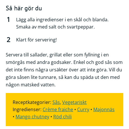
Så här gör du
Lägg alla ingredienser i en skål och blanda.
Smaka av med salt och svartpeppar.
Klart för servering!
Servera till sallader, grillat eller som fyllning i en
smörgås med andra godsaker. Enkel och god sås som
det inte finns några ursäkter över att inte göra. Vill du
göra såsen lite tunnare, så kan du späda ut den med
någon matsked vatten.
Receptkategorier:
Sås
,
Vegetariskt
Ingredienser:
Crème fraiche
•
Curry
•
Majonnäs
•
Mango chutney
•
Röd chili