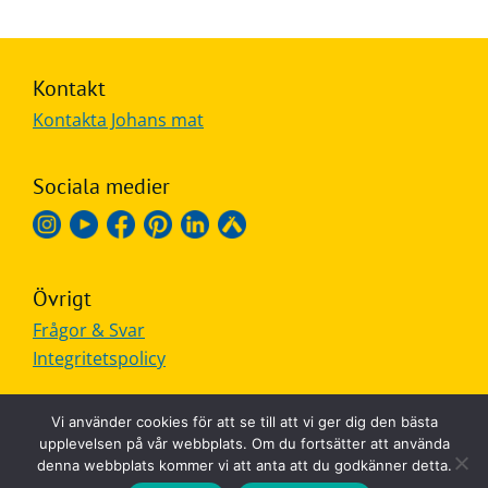
Kontakt
Kontakta Johans mat
Sociala medier
Övrigt
Frågor & Svar
Integritetspolicy
Vi använder cookies för att se till att vi ger dig den bästa
upplevelsen på vår webbplats. Om du fortsätter att använda
denna webbplats kommer vi att anta att du godkänner detta.
MADE IN SWEDEN