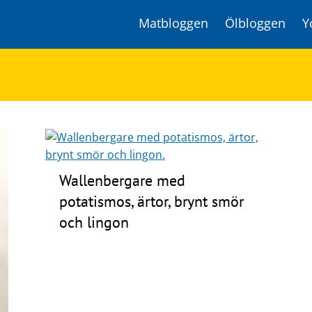
Matbloggen
Ölbloggen
Y
Wallenbergare med
potatismos, ärtor, brynt smör
och lingon