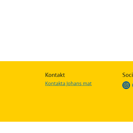
Frågor
&
svar
Ölprovning
YouTube
Kontakt
Soci
Kontakta Johans mat