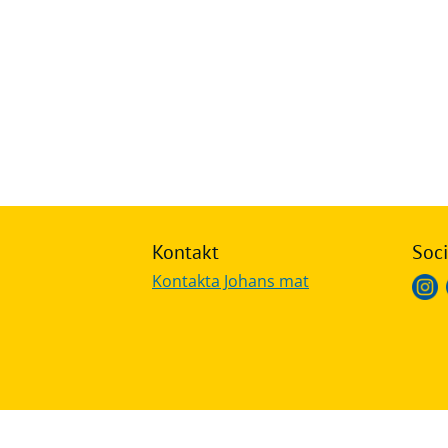
Frågor
&
svar
Ölprovning
YouTube
Kontakt
Soci
Kontakta Johans mat