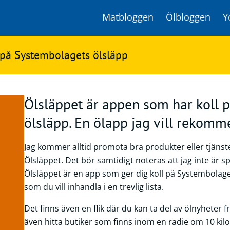
Matbloggen
Ölbloggen
Y
 på Systembolagets ölsläpp
Ölsläppet är appen som har koll 
ölsläpp. En ölapp jag vill rekomm
Jag kommer alltid promota bra produkter eller tjänst
Ölsläppet. Det bör samtidigt noteras att jag inte är 
Ölsläppet är en app som ger dig koll på Systembolage
som du vill inhandla i en trevlig lista.
Det finns även en flik där du kan ta del av ölnyheter 
även hitta butiker som finns inom en radie om 10 kil