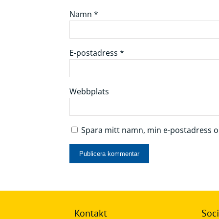
Namn
*
E-postadress
*
Webbplats
Spara mitt namn, min e-postadress oc
Kontakt
Soci