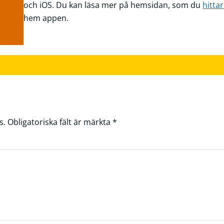
och iOS. Du kan läsa mer på hemsidan, som du
hitta
hem appen.
s.
Obligatoriska fält är märkta
*