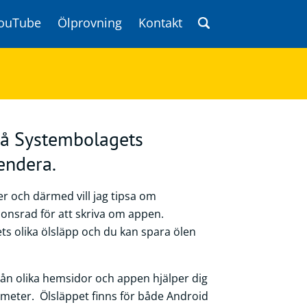
ouTube
Ölprovning
Kontakt
på Systembolagets
endera.
er och därmed vill jag tipsa om
sponsrad för att skriva om appen.
ts olika ölsläpp och du kan spara ölen
från olika hemsidor och appen hjälper dig
ometer. Ölsläppet finns för både Android