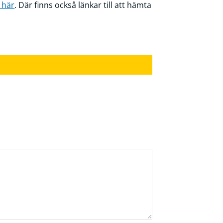
r här
. Där finns också länkar till att hämta