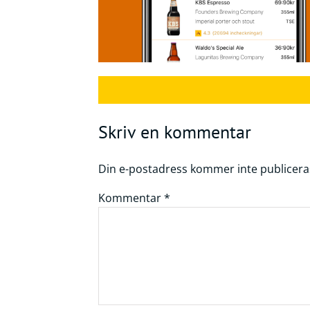
Frågor
&
svar
Ölprovning
YouTube
Skriv en kommentar
Din e-postadress kommer inte publicera
Kommentar
*