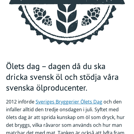
Frågor
&
svar
Ölprovning
YouTube
Ölets dag – dagen då du ska
dricka svensk öl och stödja våra
svenska ölproducenter.
2012 införde
Sveriges Bryggerier Ölets Dag
och den
infaller alltid den tredje onsdagen i juli. Syftet med
ölets dag är att sprida kunskap om öl som dryck, hur
det bryggs, vilka råvaror som används och hur man
matchar det med mat. Tanken är också att lyfta fram