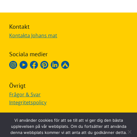
Kontakt
Kontakta Johans mat
Sociala medier
Övrigt
Frågor & Svar
Integritetspolicy
Vi använder cookies för att se till att vi ger dig den bästa
upplevelsen på vår webbplats. Om du fortsätter att använda
denna webbplats kommer vi att anta att du godkänner detta.
MADE IN SWEDEN