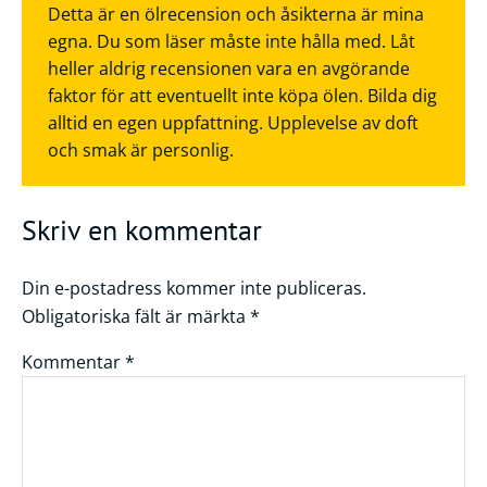
Detta är en ölrecension och åsikterna är mina
egna. Du som läser måste inte hålla med. Låt
heller aldrig recensionen vara en avgörande
faktor för att eventuellt inte köpa ölen. Bilda dig
alltid en egen uppfattning. Upplevelse av doft
och smak är personlig.
Skriv en kommentar
Din e-postadress kommer inte publiceras.
Obligatoriska fält är märkta
*
Kommentar
*