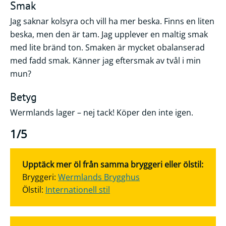
Smak
Jag saknar kolsyra och vill ha mer beska. Finns en liten
beska, men den är tam. Jag upplever en maltig smak
med lite bränd ton. Smaken är mycket obalanserad
med fadd smak. Känner jag eftersmak av tvål i min
mun?
Betyg
Wermlands lager – nej tack! Köper den inte igen.
1/5
Upptäck mer öl från samma bryggeri eller ölstil:
Bryggeri:
Wermlands Brygghus
Ölstil:
Internationell stil