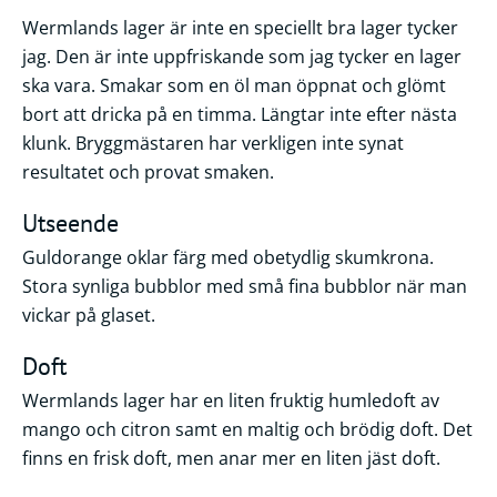
Wermlands lager är inte en speciellt bra lager tycker
jag. Den är inte uppfriskande som jag tycker en lager
ska vara. Smakar som en öl man öppnat och glömt
bort att dricka på en timma. Längtar inte efter nästa
klunk. Bryggmästaren har verkligen inte synat
resultatet och provat smaken.
Utseende
Guldorange oklar färg med obetydlig skumkrona.
Stora synliga bubblor med små fina bubblor när man
vickar på glaset.
Doft
Wermlands lager har en liten fruktig humledoft av
mango och citron samt en maltig och brödig doft. Det
finns en frisk doft, men anar mer en liten jäst doft.