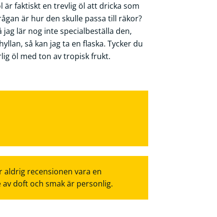
är faktiskt en trevlig öl att dricka som
Frågan är hur den skulle passa till räkor?
 jag lär nog inte specialbeställa den,
llan, så kan jag ta en flaska. Tycker du
lig öl med ton av tropisk frukt.
r aldrig recensionen vara en
e av doft och smak är personlig.