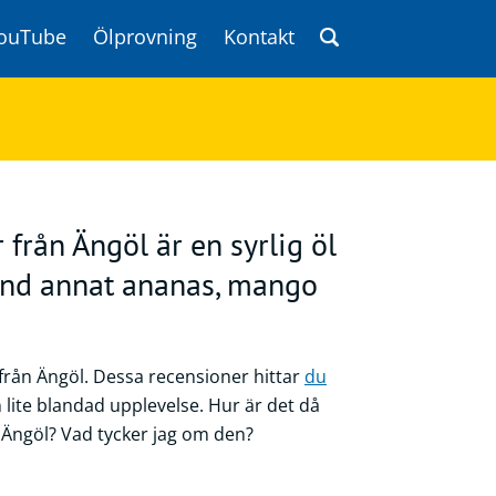
ouTube
Ölprovning
Kontakt
från Ängöl är en syrlig öl
nd annat ananas, mango
 från Ängöl. Dessa recensioner hittar
du
en lite blandad upplevelse. Hur är det då
Ängöl? Vad tycker jag om den?