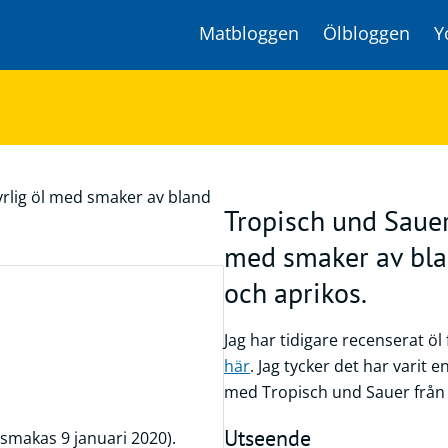
Matbloggen
Ölbloggen
Y
Tropisch und Sauer 
med smaker av bla
och aprikos.
Jag har tidigare recenserat öl
här
. Jag tycker det har varit 
med Tropisch und Sauer från 
Utseende
smakas 9 januari 2020).