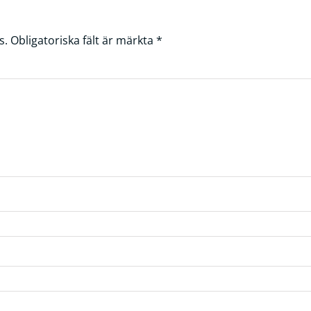
s.
Obligatoriska fält är märkta
*