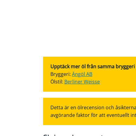
Upptäck mer öl från samma bryggeri el
Bryggeri:
Ängöl AB
Ölstil:
Berliner Weisse
Detta är en ölrecension och åsikterna
avgörande faktor för att eventuellt in