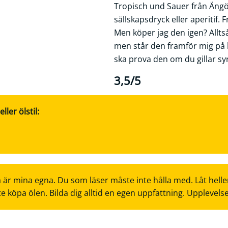
Tropisch und Sauer från Ängöl 
sällskapsdryck eller aperitif. 
Men köper jag den igen? Alltså
men står den framför mig på hy
ska prova den om du gillar syr
3,5/5
ler ölstil:
 är mina egna. Du som läser måste inte hålla med. Låt helle
te köpa ölen. Bilda dig alltid en egen uppfattning. Upplevels